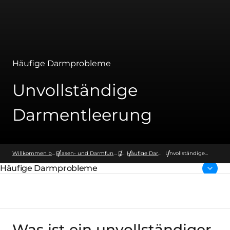
Häufige Darmprobleme
Unvollständige
Darmentleerung
Willkommen bei Wellspect
Blasen- und Darmfunktionsstörungen
Darm
Häufige Darmprobleme
Unvollständige
Darmentleerung
Häufige Darmprobleme
übergeordnete Seite:
Was ist ein unvollständiger