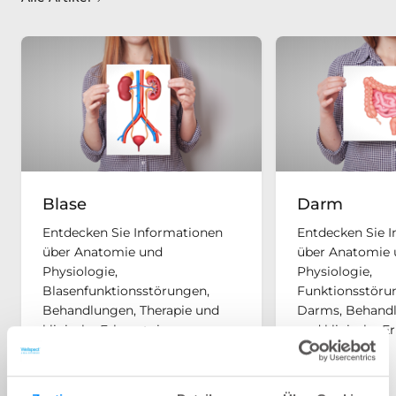
Blase
Darm
Entdecken Sie Informationen
Entdecken Sie 
über Anatomie und
über Anatomie 
Physiologie,
Physiologie,
Blasenfunktionsstörungen,
Funktionsstöru
Behandlungen, Therapie und
Darms, Behandl
klinische Erkenntnisse.
und klinische Er