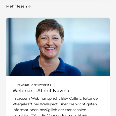
Mehr lesen
HERVORGEHOBEN WEBINAR
key:global.content-type:
Webinar: TAI mit Navina
In diesem Webinar spricht Bev Collins, leitende
Pflegekraft bei Wellspect, über die wichtigsten
Informationen bezüglich der transanalen
Irrigation (TAI), die Verwendung der Navina