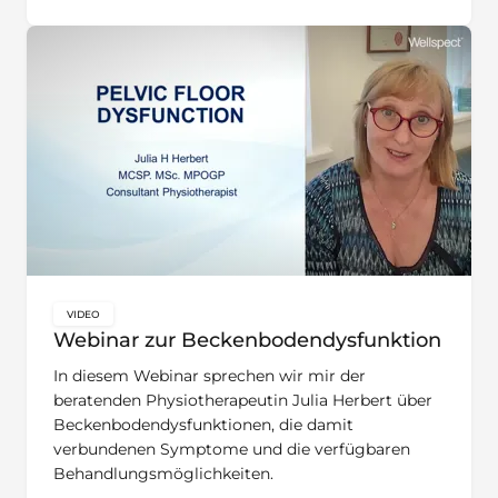
VIDEO
key:global.content-type:
Webinar zur Beckenbodendysfunktion
In diesem Webinar sprechen wir mir der
beratenden Physiotherapeutin Julia Herbert über
Beckenbodendysfunktionen, die damit
verbundenen Symptome und die verfügbaren
Behandlungsmöglichkeiten.