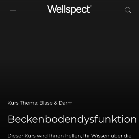
Wellspect
Kurs Thema: Blase & Darm
Beckenbodendysfunktion
Dieser Kurs wird Ihnen helfen, Ihr Wissen über die