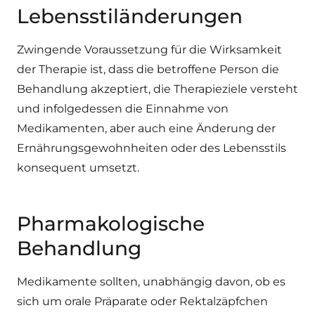
Lebensstiländerungen
Zwingende Voraussetzung für die Wirksamkeit
der Therapie ist, dass die betroffene Person die
Behandlung akzeptiert, die Therapieziele versteht
und infolgedessen die Einnahme von
Medikamenten, aber auch eine Änderung der
Ernährungsgewohnheiten oder des Lebensstils
konsequent umsetzt.
Pharmakologische
Behandlung
Medikamente sollten, unabhängig davon, ob es
sich um orale Präparate oder Rektalzäpfchen