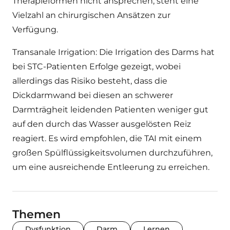
Therapieformen nicht ansprechen, steht eine
Vielzahl an chirurgischen Ansätzen zur
Verfügung.
Transanale Irrigation:
Die Irrigation des Darms hat
bei STC-Patienten Erfolge gezeigt, wobei
allerdings das Risiko besteht, dass die
Dickdarmwand bei diesen an schwerer
Darmträgheit leidenden Patienten weniger gut
auf den durch das Wasser ausgelösten Reiz
reagiert. Es wird empfohlen, die TAI mit einem
großen Spülflüssigkeitsvolumen durchzuführen,
um eine ausreichende Entleerung zu erreichen.
Themen
Dysfunktion
Darm
Lernen