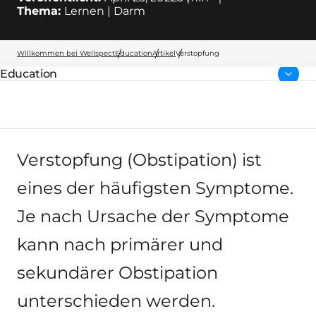
Thema:
Lernen | Darm
Willkommen bei Wellspect
Education
Artikel
Verstopfung
Education
übergeordnete Seite:
Verstopfung (Obstipation) ist
eines der häufigsten Symptome.
Je nach Ursache der Symptome
kann nach primärer und
sekundärer Obstipation
unterschieden werden.