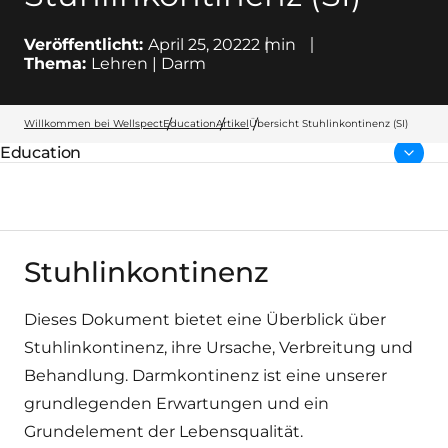
Veröffentlicht:
April 25, 2022
2
min
Thema:
Lehren | Darm
Willkommen bei Wellspect
Education
Artikel
Übersicht Stuhlinkontinenz (SI)
Education
übergeordnete Seite:
Stuhlinkontinenz
Dieses Dokument bietet eine Überblick über
Stuhlinkontinenz, ihre Ursache, Verbreitung und
Behandlung. Darmkontinenz ist eine unserer
grundlegenden Erwartungen und ein
Grundelement der Lebensqualität.