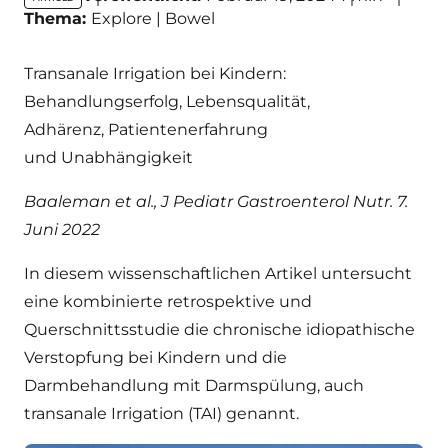
key:global.content-type:
Thema:
Explore | Bowel
Transanale Irrigation bei Kindern:
Behandlungserfolg, Lebensqualität,
Adhärenz, Patientenerfahrung
und Unabhängigkeit
Baaleman et al., J Pediatr Gastroenterol Nutr. 7.
Juni 2022
In diesem wissenschaftlichen Artikel untersucht
eine kombinierte retrospektive und
Querschnittsstudie die chronische idiopathische
Verstopfung bei Kindern und die
Darmbehandlung mit Darmspülung, auch
transanale Irrigation (TAI) genannt.