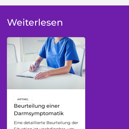
Weiterlesen
ARTIKEL
key:global.content-type:
Beurteilung einer
Darmsymptomatik
Eine detaillierte Beurteilung der