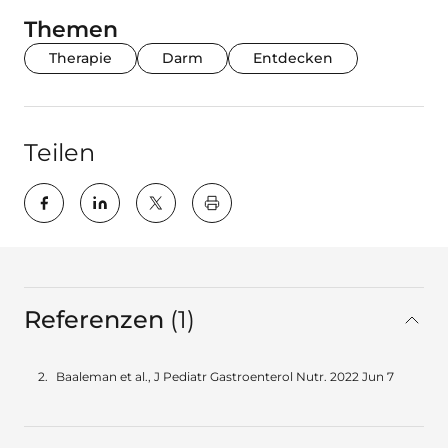
Themen
Therapie
Darm
Entdecken
Teilen
key:global.print-this-page
Referenzen
1
gesamt
Baaleman et al., J Pediatr Gastroenterol Nutr. 2022 Jun 7