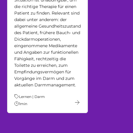
Situation ist unabdingbar, um
die richtige Therapie für einen
Patient zu finden. Relevant sind
dabei unter anderem: der
allgemeine Gesundheitszustand
des Patient, frühere Bauch- und
Dickdarmoperationen,
eingenommene Medikamente
und Angaben zur funktionellen
Fähigkeit, rechtzeitig die
Toilette zu erreichen, zum
Empfindungsvermögen für
Vorgänge im Darm und zum
aktuellen Darmmanagement.
Thema:
Lernen | Darm
1
min