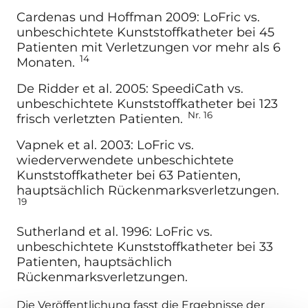
Cardenas und Hoffman 2009: LoFric vs.
unbeschichtete Kunststoffkatheter bei 45
Patienten mit Verletzungen vor mehr als 6
14
Monaten.
De Ridder et al. 2005: SpeediCath vs.
unbeschichtete Kunststoffkatheter bei 123
Nr. 16
frisch verletzten Patienten.
Vapnek et al. 2003: LoFric vs.
wiederverwendete unbeschichtete
Kunststoffkatheter bei 63 Patienten,
hauptsächlich Rückenmarksverletzungen.
19
Sutherland et al. 1996: LoFric vs.
unbeschichtete Kunststoffkatheter bei 33
Patienten, hauptsächlich
Rückenmarksverletzungen.
Die Veröffentlichung fasst die Ergebnisse der