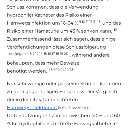
Schluss kommen, dass die Verwendung
hydrophiler Katheter das Risiko einer
9 10 11 12 3
13
Harnwegsinfektion um 16-64 %
und das
12
Risiko einer Hämaturie um 43 % senken kann.
Zusammenfassend lässt sich sagen, dass einige
Veröffentlichungen diese Schlussfolgerung
bestätigen,4 5 7 12 14 15 16 17 18 19 20
, während andere
behaupten, dass mehr Beweise
1 5 9 10 21 22 23
benötigt werden.
Nur sehr wenige oder gar keine Studien kommen
zu dem gegenteiligen Entschluss. Der Vergleich
der in der Literatur berichteten
Harnwegsinfektionen
liefert weitere
Unterstützung mit Zahlen zwischen 40 % und 60
% für hydrophil beschichtete Einwegkatheter im