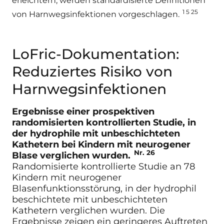
erleichtern, werden standardisierte Definitionen
1 5 25
von Harnwegsinfektionen vorgeschlagen.
LoFric-Dokumentation:
Reduziertes Risiko von
Harnwegsinfektionen
Ergebnisse einer prospektiven
randomisierten kontrollierten Studie, in
der hydrophile mit unbeschichteten
Kathetern bei Kindern mit neurogener
Nr. 26
Blase verglichen wurden.
Randomisierte kontrollierte Studie an 78
Kindern mit neurogener
Blasenfunktionsstörung, in der hydrophil
beschichtete mit unbeschichteten
Kathetern verglichen wurden. Die
Ergebnisse zeigen ein geringeres Auftreten