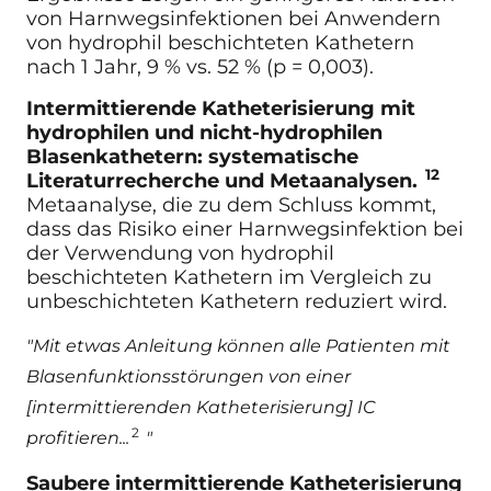
von Harnwegsinfektionen bei Anwendern
von hydrophil beschichteten Kathetern
nach 1 Jahr, 9 % vs. 52 % (p = 0,003).
Intermittierende Katheterisierung mit
hydrophilen und nicht-hydrophilen
Blasenkathetern: systematische
12
Literaturrecherche und Metaanalysen.
Metaanalyse, die zu dem Schluss kommt,
dass das Risiko einer Harnwegsinfektion bei
der Verwendung von hydrophil
beschichteten Kathetern im Vergleich zu
unbeschichteten Kathetern reduziert wird.
"Mit etwas Anleitung können alle Patienten mit
Blasenfunktionsstörungen von einer
[intermittierenden Katheterisierung] IC
2
profitieren...
"
Saubere intermittierende Katheterisierung