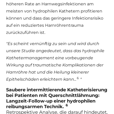
höheren Rate an Harnwegsinfektionen am
meisten von hydrophilen Kathetern profitieren
können und dass das geringere Infektionsrisiko
auf ein reduziertes Harnröhrentrauma
zurückzuführen ist.
"Es scheint vernünftig zu sein und wird durch
unsere Studie angedeutet, dass das hydrophile
Kathetermanagement eine vorbeugende
Wirkung auf traumatische Komplikationen der
Harnröhre hat und die Heilung kleinerer
6
Epithelschäden erleichtern kann...
"
Saubere intermittierende Katheterisierung
bei Patienten mit Querschnittlähmung:
Langzeit-Follow-up einer hydrophilen
6
reibungsarmen Technik.
Retrospektive Analyse, die darauf hindeutet,