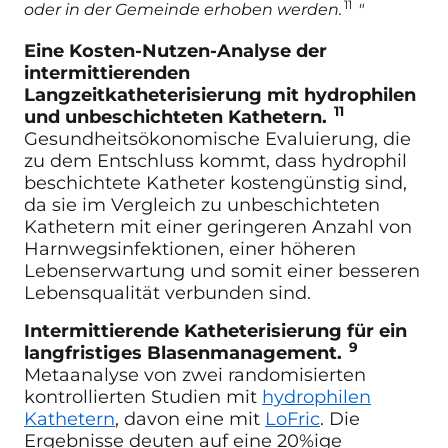
11
oder in der Gemeinde erhoben werden.
"
Eine Kosten-Nutzen-Analyse der
intermittierenden
Langzeitkatheterisierung mit hydrophilen
11
und unbeschichteten Kathetern.
Gesundheitsökonomische Evaluierung, die
zu dem Entschluss kommt, dass hydrophil
beschichtete Katheter kostengünstig sind,
da sie im Vergleich zu unbeschichteten
Kathetern mit einer geringeren Anzahl von
Harnwegsinfektionen, einer höheren
Lebenserwartung und somit einer besseren
Lebensqualität verbunden sind.
Intermittierende Katheterisierung für ein
9
langfristiges Blasenmanagement.
Metaanalyse von zwei randomisierten
kontrollierten Studien mit
hydrophilen
Kathetern
, davon eine mit
LoFric
. Die
Ergebnisse deuten auf eine 20%ige