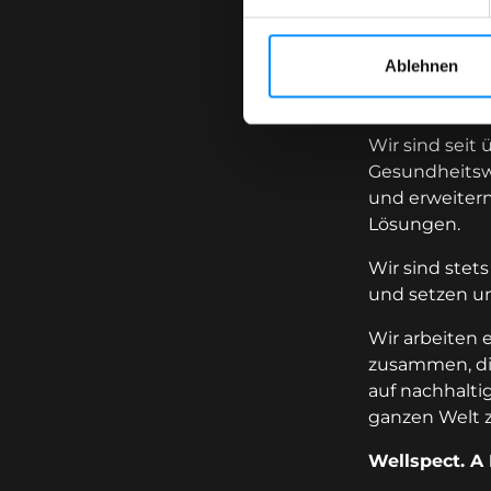
Ablehnen
Bei Wellspect
die Lebensqu
Wir sind seit
Gesundheitsw
und erweitern
Lösungen.
Wir sind stet
und setzen un
Wir arbeiten
zusammen, die
auf nachhalti
ganzen Welt z
Wellspect. A 