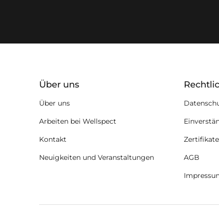
key:global.additional-informat
Über uns
Rechtli
Über uns
Datensch
Arbeiten bei Wellspect
Einverstä
Kontakt
Zertifikate
Neuigkeiten und Veranstaltungen
AGB
Impressu