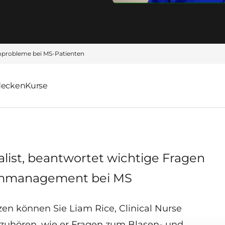
mprobleme bei MS-Patienten
decken
Kurse
ialist, beantwortet wichtige Fragen
rmmanagement bei MS
en können Sie Liam Rice, Clinical Nurse
n, zuhören, wie er Fragen zum Blasen- und