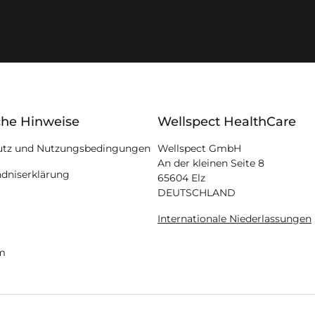
ion
che Hinweise
Wellspect HealthCare
utz und Nutzungsbedingungen
Wellspect GmbH
An der kleinen Seite 8
ndniserklärung
65604 Elz
DEUTSCHLAND
Internationale Niederlassungen
m