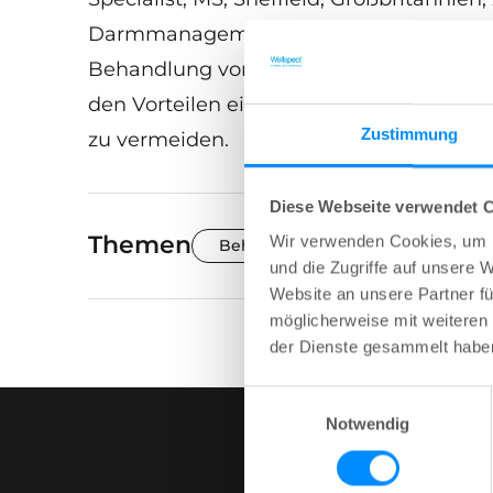
Darmmanagement bei MS Patienten bean
Behandlung von Symptomen, wie man a
den Vorteilen einer guten Behandlung u
Zustimmung
zu vermeiden.
Diese Webseite verwendet 
Themen
Wir verwenden Cookies, um I
Behandlungsmöglichkeiten
und die Zugriffe auf unsere 
Website an unsere Partner fü
möglicherweise mit weiteren
der Dienste gesammelt habe
Einwilligungsauswahl
Notwendig
Wellspect