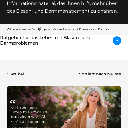
Informationsmaterial, das Ihnen hilft, mehr über
das Blasen- und Darmmanagement zu erfahren.
Willkommen bei Wellspect
Ratgeber für das Leben mit Blasen- und Darmproblemen
Mehr
erfahren
Ratgeber für das Leben mit Blasen- und
übergeordnete Seite:
Darmproblemen
5 Artikel
Sortiert nach: