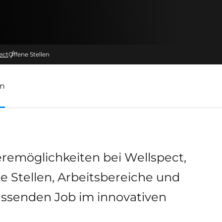
ect
Offene Stellen
en
ieremöglichkeiten bei Wellspect,
ne Stellen, Arbeitsbereiche und
assenden Job im innovativen