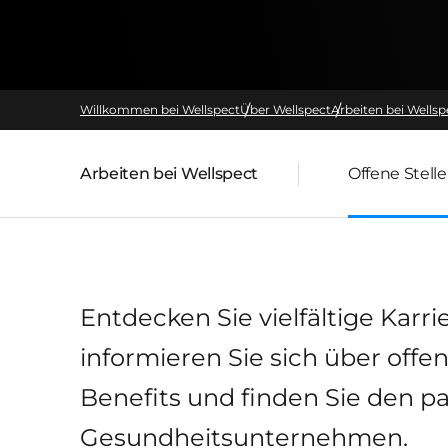
Willkommen bei Wellspect
Über Wellspect
Arbeiten bei Wellsp
Arbeiten bei Wellspect
Offene Stell
übergeordnete Seite:
Entdecken Sie vielfältige Karr
informieren Sie sich über offe
Benefits und finden Sie den p
Gesundheitsunternehmen.