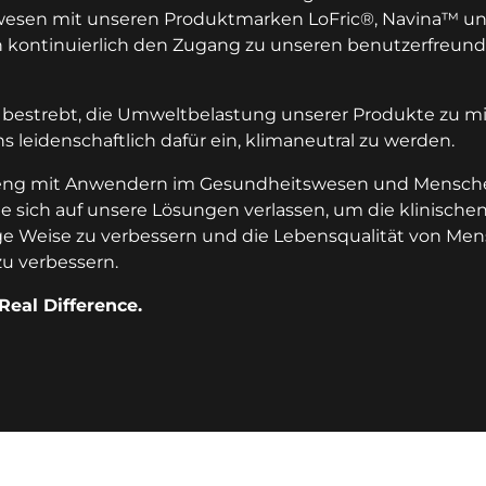
esen mit unseren Produktmarken LoFric®, Navina™ un
 kontinuierlich den Zugang zu unseren benutzerfreund
s bestrebt, die Umweltbelastung unserer Produkte zu m
s leidenschaftlich dafür ein, klimaneutral zu werden.
 eng mit Anwendern im Gesundheitswesen und Mensch
 sich auf unsere Lösungen verlassen, um die klinische
ge Weise zu verbessern und die Lebensqualität von Men
u verbessern.
Real Difference.
ion