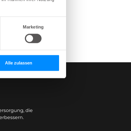
Marketing
Alle zulassen
ersorgung, die
erbessern.