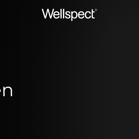
Wellspect
en