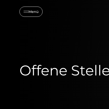
Menü
Offene Stell