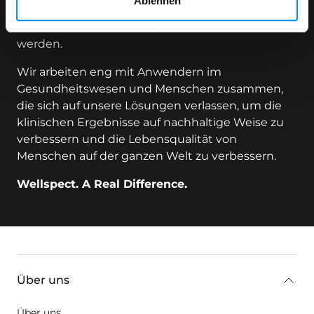
Ablehnen
unserer Produkte zu minimieren, und setzen uns
leidenschaftlich dafür ein, klimaneutral zu
werden.
Wir arbeiten eng mit Anwendern im
Gesundheitswesen und Menschen zusammen,
die sich auf unsere Lösungen verlassen, um die
klinischen Ergebnisse auf nachhaltige Weise zu
verbessern und die Lebensqualität von
Menschen auf der ganzen Welt zu verbessern.
Wellspect. A Real Difference.
key:global.additional-information
Über uns
Über uns