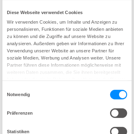
Konnektoren (siehe unten).
Diese Webseite verwendet Cookies
Wir verwenden Cookies, um Inhalte und Anzeigen zu
personalisieren, Funktionen für soziale Medien anbieten
zu können und die Zugriffe auf unsere Website zu
analysieren. Außerdem geben wir Informationen zu Ihrer
Verwendung unserer Website an unsere Partner für
soziale Medien, Werbung und Analysen weiter. Unsere
Partner führen diese Informationen möglicherweise mit
weiteren Daten zusammen, die Sie ihnen bereitgestellt
haben oder die sie im Rahmen Ihrer Nutzung der Dienste
Entsprechende Kathetergröße und -
gesammelt haben.
Einwilligungsauswahl
durchmesser entsprechend der
Notwendig
KonnektorfarbeCatheter technique
Präferenzen
Kathetertechnik
Statistiken