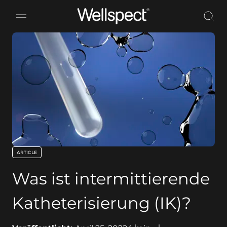
Wellspect
ARTICLE
key:global.content-type:
Was ist intermittierende
Katheterisierung (IK)?