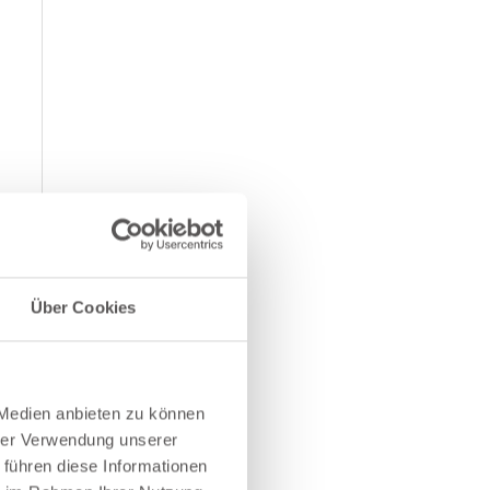
Über Cookies
 Medien anbieten zu können
hrer Verwendung unserer
 führen diese Informationen