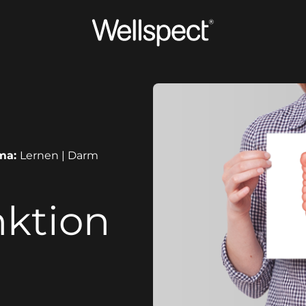
Wellspect
ma:
Lernen | Darm
ktion