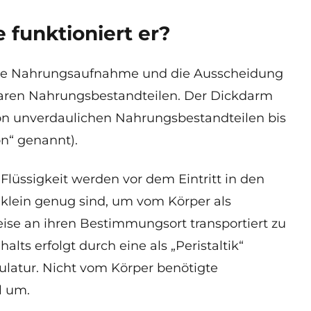
 funktioniert er?
ie Nahrungsaufnahme und die Ausscheidung
baren Nahrungsbestandteilen. Der Dickdarm
on unverdaulichen Nahrungsbestandteilen bis
n“ genannt).
lüssigkeit werden vor dem Eintritt in den
 klein genug sind, um vom Körper als
e an ihren Bestimmungsort transportiert zu
lts erfolgt durch eine als „Peristaltik“
atur. Nicht vom Körper benötigte
l um.