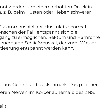
annt werden, um einem erhöhten Druck in
, z. B. beim Husten oder Heben schwerer
Zusammenspiel der Muskulatur normal
nschen der Fall, entspannt sich die
gang zu ermöglichen. Rektum und Harnröhre
 steuerbaren Schließmuskel, der zum „Wasser
ntleerung entspannt werden kann.
ht aus Gehirn und Rückenmark. Das periphere
deren Nerven im Körper außerhalb des ZNS.
ilt
: