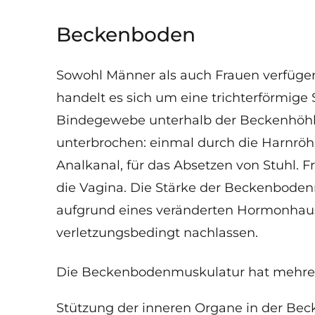
Beckenboden
Sowohl Männer als auch Frauen verfüg
handelt es sich um eine trichterförmige
Bindegewebe unterhalb der Beckenhöhle
unterbrochen: einmal durch die Harnröhr
Analkanal, für das Absetzen von Stuhl. F
die Vagina. Die Stärke der Beckenbode
aufgrund eines veränderten Hormonhaush
verletzungsbedingt nachlassen.
Die Beckenbodenmuskulatur hat mehre
Stützung der inneren Organe in der Beck