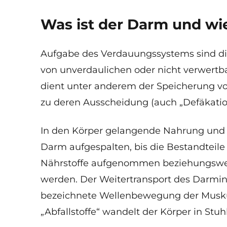
Was ist der Darm und wie
Aufgabe des Verdauungssystems sind d
von unverdaulichen oder nicht verwert
dient unter anderem der Speicherung v
zu deren Ausscheidung (auch „Defäkatio
In den Körper gelangende Nahrung und F
Darm aufgespalten, bis die Bestandteile
Nährstoffe aufgenommen beziehungsweis
werden. Der Weitertransport des Darminha
bezeichnete Wellenbewegung der Muskul
„Abfallstoffe“ wandelt der Körper in Stuh