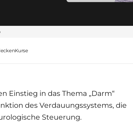
n
decken
Kurse
ten Einstieg in das Thema „Darm“
Funktion des Verdauungssystems, die
urologische Steuerung.