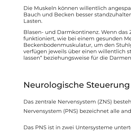
Die Muskeln können willentlich angesp
Bauch und Becken besser standzuhalten
Lasten.
Blasen- und Darmkontinenz. Wenn das 
funktioniert, wie bei einem gesunden Me
Beckenbodenmuskulatur, um den Stuhl
verfügen jeweils über einen willentlich
lassen“ beziehungsweise für die Darme
Neurologische Steuerung
Das zentrale Nervensystem (ZNS) beste
Nervensystem (PNS) bezeichnet alle an
Das PNS ist in zwei Untersysteme unterte