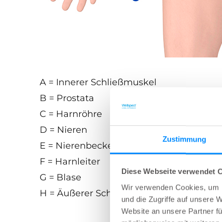
A = Innerer Schließmuskel
B = Prostata
C = Harnröhre
D = Nieren
Zustimmung
E = Nierenbecken
F = Harnleiter
Diese Webseite verwendet 
G = Blase
Wir verwenden Cookies, um I
H = Äußerer Schließmuskel
und die Zugriffe auf unsere 
Website an unsere Partner fü