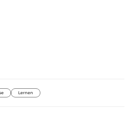
se
Lernen