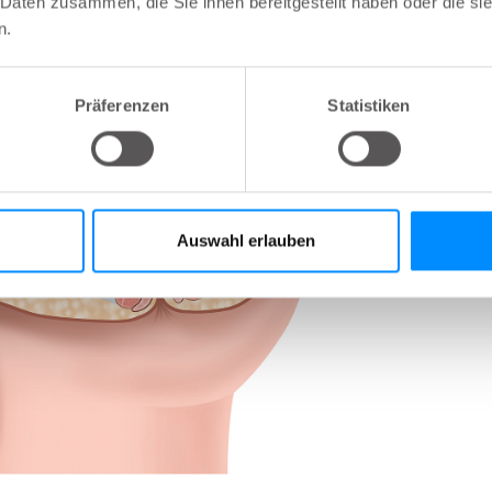
 Daten zusammen, die Sie ihnen bereitgestellt haben oder die s
n.
Präferenzen
Statistiken
Auswahl erlauben