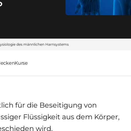
s
ysiologie des männlichen Harnsystems
decken
Kurse
ich für die Beseitigung von
siger Flüssigkeit aus dem Körper,
eschieden wird.