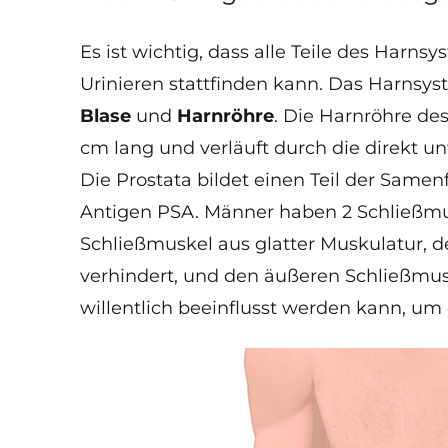
Es ist wichtig, dass alle Teile des Har
Urinieren stattfinden kann. Das Harnsy
Blase
und
Harnröhre
. Die Harnröhre de
cm lang und verläuft durch die direkt u
Die Prostata bildet einen Teil der Samen
Antigen PSA. Männer haben 2 Schließmu
Schließmuskel aus glatter Muskulatur, d
verhindert, und den äußeren Schließmusk
willentlich beeinflusst werden kann, um 