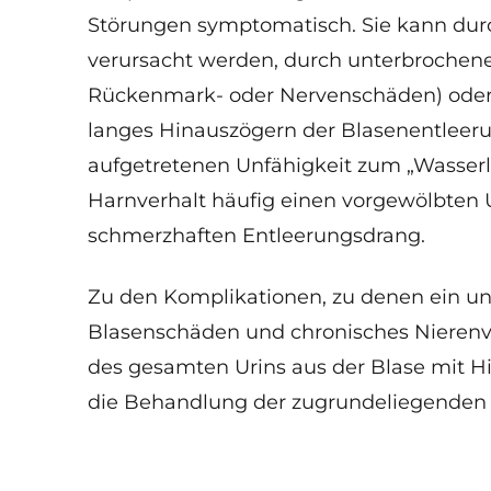
Störungen symptomatisch. Sie kann durc
verursacht werden, durch unterbroche
Rückenmark- oder Nervenschäden) oder 
langes Hinauszögern der Blasenentleerung
aufgetretenen Unfähigkeit zum „Wasse
Harnverhalt häufig einen vorgewölbten
schmerzhaften Entleerungsdrang.
Zu den Komplikationen, zu denen ein un
Blasenschäden und chronisches Nierenv
des gesamten Urins aus der Blase mit Hi
die Behandlung der zugrundeliegenden 