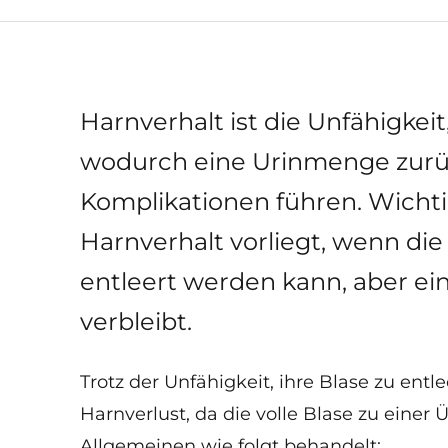
Harnverhalt ist die Unfähigkeit
wodurch eine Urinmenge zurüc
Komplikationen führen. Wichtig
Harnverhalt vorliegt, wenn die
entleert werden kann, aber ei
verbleibt.
Trotz der Unfähigkeit, ihre Blase zu entl
Harnverlust, da die volle Blase zu einer 
Allgemeinen wie folgt behandelt: