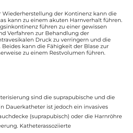
r Wiederherstellung der Kontinenz kann die
as kann zu einem akuten Harnverhalt führen.
ngsinkontinenz führen zu einer gewissen
nd Verfahren zur Behandlung der
ntravesikalen Druck zu verringern und die
 Beides kann die Fähigkeit der Blase zur
herweise zu einem Restvolumen führen
.
eterisierung sind die suprapubische und die
in Dauerkatheter ist jedoch ein invasives
Bauchdecke (suprapubisch) oder die Harnröhre
eerung. Katheterassoziierte