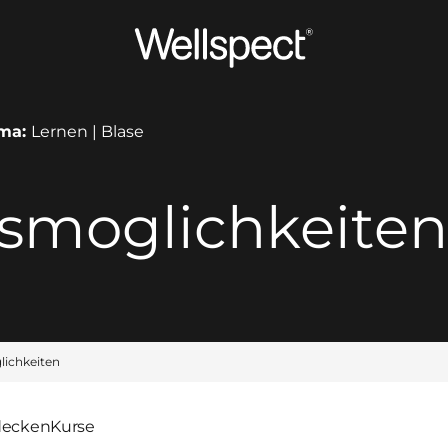
Wellspect
ma:
Lernen | Blase
smoglichkeiten
ichkeiten
decken
Kurse