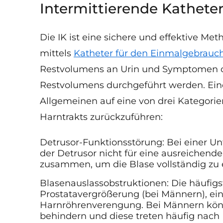
Intermittierende Katheter
Die IK ist eine sichere und effektive M
mittels
Katheter für den Einmalgebrauc
Restvolumens an Urin und Symptomen o
Restvolumens durchgeführt werden. Eine
Allgemeinen auf eine von drei Kategori
Harntrakts zurückzuführen:
Detrusor-Funktionsstörung: Bei einer Unt
der Detrusor nicht für eine ausreichend
zusammen, um die Blase vollständig zu 
Blasenauslassobstruktionen: Die häufigs
Prostatavergrößerung (bei Männern), ein
Harnröhrenverengung. Bei Männern kön
behindern und diese treten häufig nach 