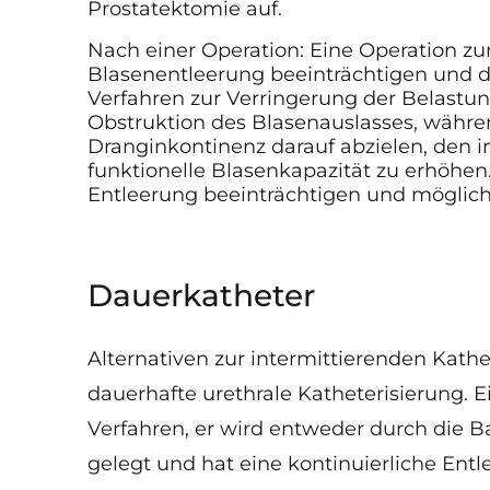
Prostatektomie auf.
Nach einer Operation: Eine Operation zu
Blasenentleerung beeinträchtigen und d
Verfahren zur Verringerung der Belastu
Obstruktion des Blasenauslasses, währe
Dranginkontinenz darauf abzielen, den i
funktionelle Blasenkapazität zu erhöhen.
Entleerung beeinträchtigen und möglic
Dauerkatheter
Alternativen zur intermittierenden Kath
dauerhafte urethrale Katheterisierung. E
Verfahren, er wird entweder durch die 
gelegt und hat eine kontinuierliche Entl