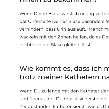
Wenn Deine Blase wirklich richtig voll is
der Unterseite Deiner Blase besonders
verhindern, dass Urin ausläuft. Manchm
wackeln mit den Zehen helfen, da es D
leichter in die Blase gleiten lässt.
Wie kommt es, dass ich
trotz meiner Kathetern na
Wenn Du zu lange mit den Katheterisieru
und überlaufen! Du musst sicherstellen, 
Zeitabständen katheterisierst , wie es D