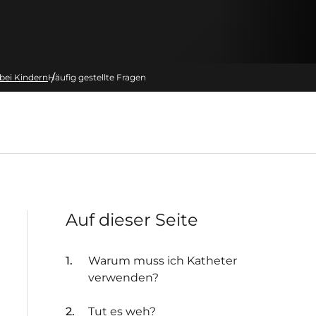
bei Kindern
Häufig gestellte Fragen
Auf dieser Seite
Warum muss ich Katheter
verwenden?
Tut es weh?