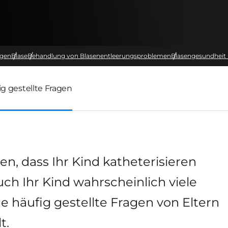
ngen
Blase
Behandlung von Blasenentleerungsproblemen
Blasengesundheit 
ig gestellte Fragen
n, dass Ihr Kind katheterisieren
ch Ihr Kind wahrscheinlich viele
e häufig gestellte Fragen von Eltern
t.