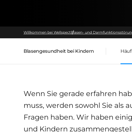
Willkommen bei Wellspect
Blasen- und Darmfunktionsstöru
Blasengesundheit bei Kindern
Häuf
übergeordnete Seite:
Wenn Sie gerade erfahren habe
muss, werden sowohl Sie als au
Fragen haben. Wir haben einig
und Kindern zusammengestell