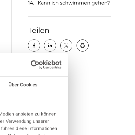
Kann ich schwimmen gehen?
Teilen
key:global.print-this-pa
Über Cookies
 Medien anbieten zu können
hrer Verwendung unserer
 führen diese Informationen