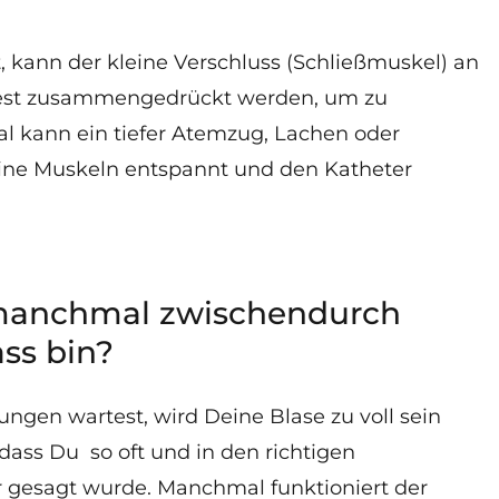
t, kann der kleine Verschluss (Schließmuskel) an
 fest zusammengedrückt werden, um zu
al kann ein tiefer Atemzug, Lachen oder
eine Muskeln entspannt und den Katheter
 manchmal zwischendurch
ss bin?
ngen wartest, wird Deine Blase zu voll sein
dass Du so oft und in den richtigen
ir gesagt wurde. Manchmal funktioniert der