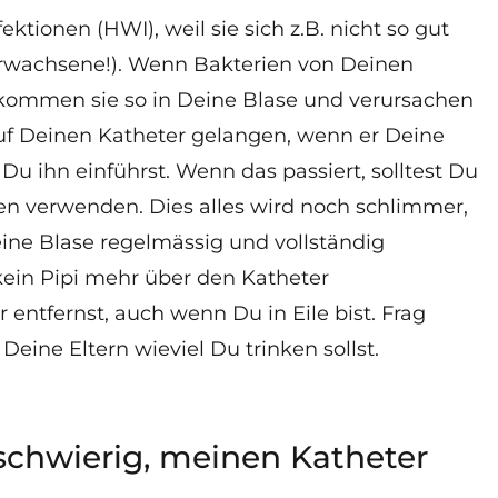
onen (HWI), weil sie sich z.B. nicht so gut
rwachsene!). Wenn Bakterien von Deinen
kommen sie so in Deine Blase und verursachen
auf Deinen Katheter gelangen, wenn er Deine
 Du ihn einführst. Wenn das passiert, solltest Du
n verwenden. Dies alles wird noch schlimmer,
ine Blase regelmässig und vollständig
 kein Pipi mehr über den Katheter
ntfernst, auch wenn Du in Eile bist. Frag
ine Eltern wieviel Du trinken sollst.
chwierig, meinen Katheter