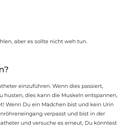
en, aber es sollte nicht weh tun.
n?
theter einzuführen. Wenn dies passiert,
u husten, dies kann die Muskeln entspannen,
tet! Wenn Du ein Mädchen bist und kein Urin
nröhreneingang verpasst und bist in der
Katheter und versuche es erneut, Du könntest