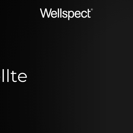
Wellspect
llte