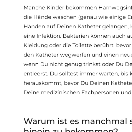
Manche Kinder bekommen Harnwegsinfekti
die Hände waschen (genau wie einige E
Händen auf Deinen Katheter gelangen, 
eine Infektion. Bakterien können auch 
Kleidung oder die Toilette berührt, bevor
den Katheter wegwerfen und einen neue
wenn Du nicht genug trinkst oder Du De
entleerst. Du solltest immer warten, bis
herauskommt, bevor Du Deinen Katheter e
Deine medizinischen Fachpersonen und De
Warum ist es manchmal s
hinein zu bekommen?