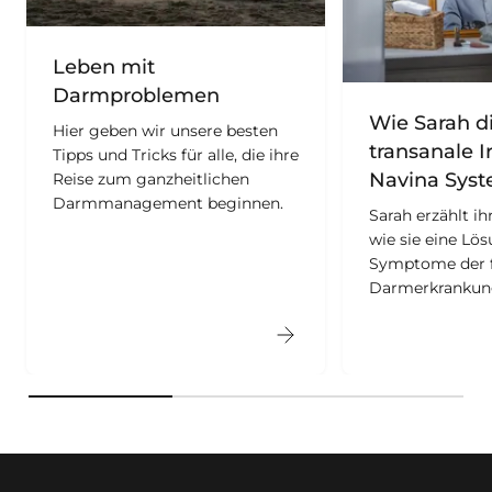
Leben mit
Darmproblemen
Wie Sarah d
Hier geben wir unsere besten
transanale I
Tipps und Tricks für alle, die ihre
Navina Sys
Reise zum ganzheitlichen
Darmmanagement beginnen.
Sarah erzählt ih
wie sie eine Lös
Symptome der f
Darmerkrankung