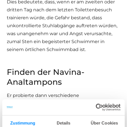
Dies bedeutete, dass, wenn er am zweiten oder
dritten Tag nach dem letzten Toilettenbesuch
trainieren würde, die Gefahr bestand, dass
unkontrollierte Stuhlabgänge auftreten würden,
was unangenehm war und Angst verursachte,
zumal Sten ein begeisterter Schwimmer in
seinem örtlichen Schwimmbad ist.
Finden der Navina-
Analtampons
Er probierte dann verschiedene
Schutzmaßnahmen aus, darunter eine Art
Analeinsatz, den er auf Rezept von seinem Arzt
erhalten konnte und der als Notfalllösung diente,
Zustimmung
Details
Über Cookies