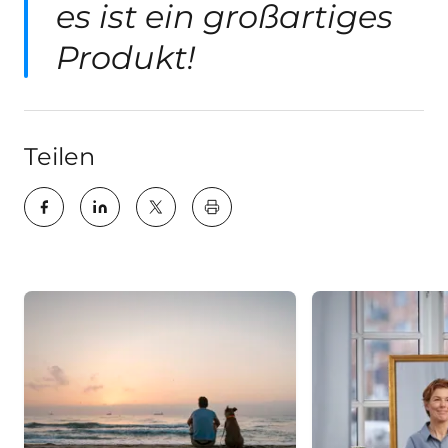
es ist ein großartiges
Produkt!
Teilen
key:global.print-this-page