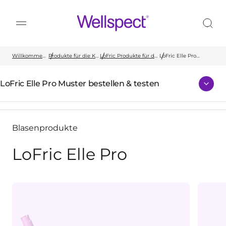
Wellspect
Willkommen bei Wellspect
Produkte für die Kontinenzversorgung
LoFric Produkte für das Blasenmanagement
LoFric Elle Pro
Muster bestellen &
testen
LoFric Elle Pro Muster bestellen & testen
Blasenprodukte
LoFric Elle Pro