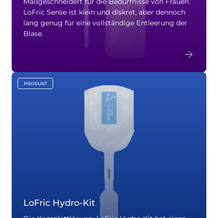
Maßgeschneidert für die Bedürfnisse von Frauen.
LoFric Sense ist klein und diskret, aber dennoch
lang genug für eine vollständige Entleerung der
Blase.
PRODUKT
key:global.content-type:
LoFric Hydro-Kit