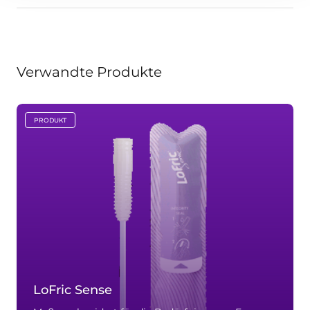
Verwandte Produkte
PRODUKT
key:global.content-type:
LoFric Sense