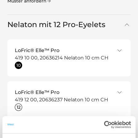
Muster anfordern
Nelaton mit 12 Pro-Eyelets
LoFric® Elle™ Pro
419 10 00, 20636214 Nelaton 10 cm CH
10
LoFric® Elle™ Pro
419 12 00, 20636237 Nelaton 10 cm CH
12
LoFric® Elle™ Pro